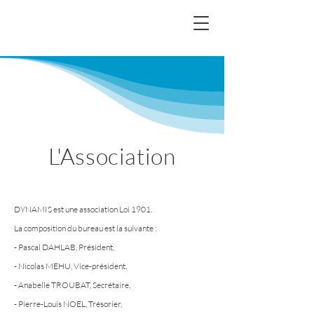
L'Association
DYNAMIS est une association Loi 1901.
La composition du bureau est la suivante :
- Pascal DAHLAB, Président,
- Nicolas MEHU, Vice-président,
- Anabelle TROUBAT, Secrétaire,
- Pierre-Louis NOEL, Trésorier,