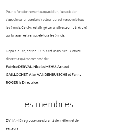
Pour le fonctionnement au quotidien, l'association
s'appuie sur un comité directeur qui est renouvelé tous
les 6 mois. Celui-ci est dirigé par un directeur (bénévole)
qui lui aussi est renouvelé tous les 6 mois.
Depuis le 1er janvier 2026, c'est un nouveau Comité
directeur qui est composé de :
Fabrice DERVAL, Nicolas MEHU, Arnaud
GAILLOCHET, Alan VANDENBUSSCHE et Fanny
ROGER la Directrice.
Les membres
DYNAMIS regroupe une pluralité de métiers et de
secteurs